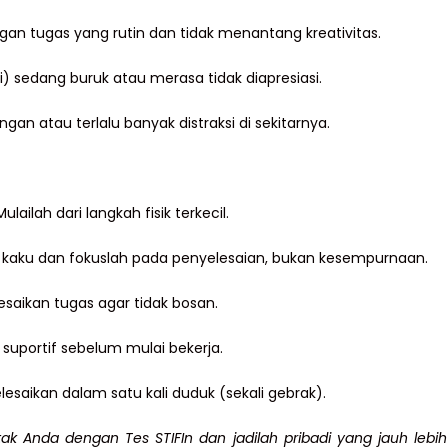
n tugas yang rutin dan tidak menantang kreativitas.
) sedang buruk atau merasa tidak diapresiasi.
n atau terlalu banyak distraksi di sekitarnya.
lailah dari langkah fisik terkecil.
 kaku dan fokuslah pada penyelesaian, bukan kesempurnaan.
saikan tugas agar tidak bosan.
suportif sebelum mulai bekerja.
saikan dalam satu kali duduk (sekali gebrak).
tak Anda dengan Tes STIFIn dan jadilah pribadi yang jauh lebih