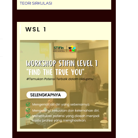
TEORI SIRKULASI
WSL 1