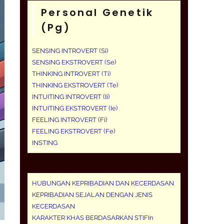
Personal Genetik
(pg)
SENSING INTROVERT (Si)
SENSING EKSTROVERT (Se)
THINKING INTROVERT (Ti)
THINKING EKSTROVERT (Te)
INTUITING INTROVERT (Ii)
INTUITING EKSTROVERT (Ie)
FEELING INTROVERT (Fi)
FEELING EKSTROVERT (Fe)
INSTING
HUBUNGAN KEPRIBADIAN DAN KECERDASAN
KEPRIBADIAN SEJALAN DENGAN JENIS
KECERDASAN
KARAKTER KHAS BERDASARKAN STIFIn