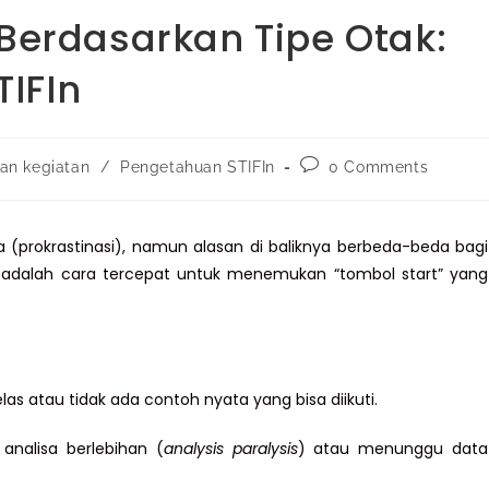
Berdasarkan Tipe Otak:
TIFIn
dan kegiatan
/
Pengetahuan STIFIn
0 Comments
prokrastinasi), namun alasan di baliknya berbeda-beda bagi
 adalah cara tercepat untuk menemukan “tombol start” yang
las atau tidak ada contoh nyata yang bisa diikuti.
nalisa berlebihan (
analysis paralysis
) atau menunggu data