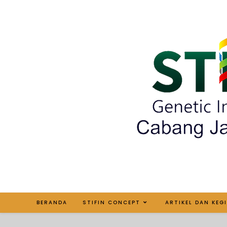
BERANDA
STIFIN CONCEPT
ARTIKEL DAN KEG