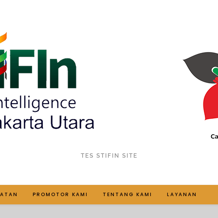
TES STIFIN SITE
IATAN
PROMOTOR KAMI
TENTANG KAMI
LAYANAN