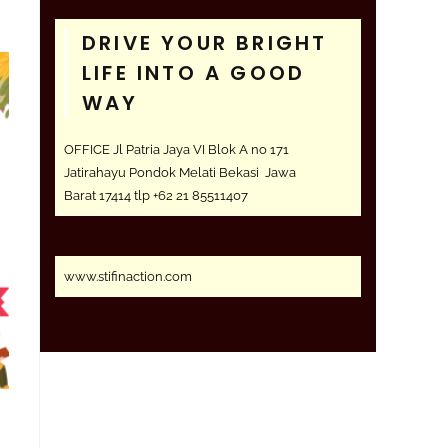
DRIVE YOUR BRIGHT
LIFE INTO A GOOD
WAY
OFFICE Jl Patria Jaya VI Blok A no 171
Jatirahayu Pondok Melati Bekasi Jawa
Barat 17414 tlp +62 21 85511407
www.stifinaction.com