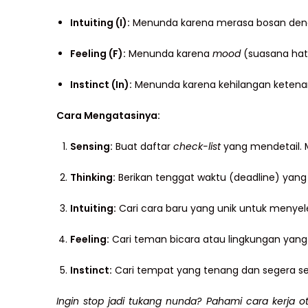
Intuiting (I):
Menunda karena merasa bosan denga
Feeling (F):
Menunda karena
mood
(suasana hati
Instinct (In):
Menunda karena kehilangan ketenanga
Cara Mengatasinya:
Sensing:
Buat daftar
check-list
yang mendetail. Mu
Thinking:
Berikan tenggat waktu (deadline) yang
Intuiting:
Cari cara baru yang unik untuk menyele
Feeling:
Cari teman bicara atau lingkungan yang 
Instinct:
Cari tempat yang tenang dan segera sele
Ingin stop jadi tukang nunda? Pahami cara kerja o