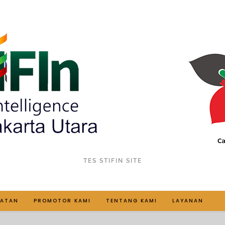
TES STIFIN SITE
IATAN
PROMOTOR KAMI
TENTANG KAMI
LAYANAN