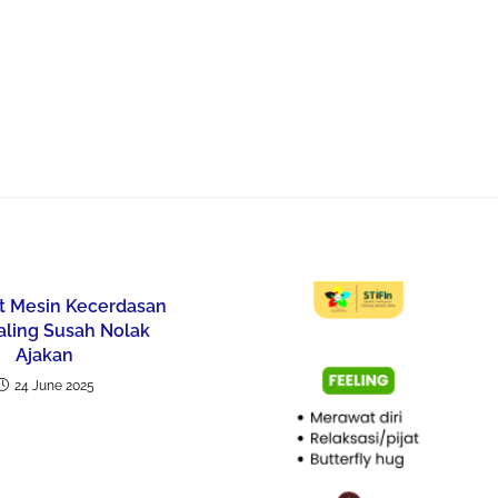
t Mesin Kecerdasan
aling Susah Nolak
Ajakan
24 June 2025