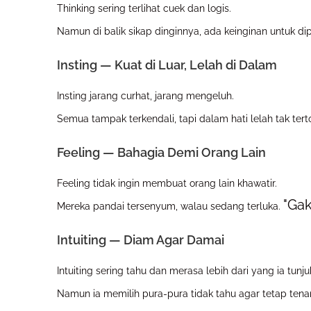
Thinking sering terlihat cuek dan logis.
Namun di balik sikap dinginnya, ada keinginan untuk d
Insting — Kuat di Luar, Lelah di Dalam
Insting jarang curhat, jarang mengeluh.
Semua tampak terkendali, tapi dalam hati lelah tak ter
Feeling — Bahagia Demi Orang Lain
Feeling tidak ingin membuat orang lain khawatir.
"Gak
Mereka pandai tersenyum, walau sedang terluka.
Intuiting — Diam Agar Damai
Intuiting sering tahu dan merasa lebih dari yang ia tunju
Namun ia memilih pura-pura tidak tahu agar tetap ten