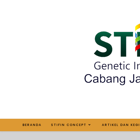
BERANDA
STIFIN CONCEPT
ARTIKEL DAN KEG