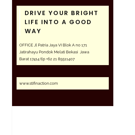
DRIVE YOUR BRIGHT
LIFE INTO A GOOD
WAY
OFFICE Jl Patria Jaya VI Blok A no 171
Jatirahayu Pondok Melati Bekasi Jawa
Barat 17414 tlp +62 21 85511407
www.stifinaction.com