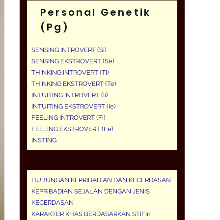
Personal Genetik
(pg)
SENSING INTROVERT (Si)
SENSING EKSTROVERT (Se)
THINKING INTROVERT (Ti)
THINKING EKSTROVERT (Te)
INTUITING INTROVERT (Ii)
INTUITING EKSTROVERT (Ie)
FEELING INTROVERT (Fi)
FEELING EKSTROVERT (Fe)
INSTING
HUBUNGAN KEPRIBADIAN DAN KECERDASAN
KEPRIBADIAN SEJALAN DENGAN JENIS
KECERDASAN
KARAKTER KHAS BERDASARKAN STIFIn