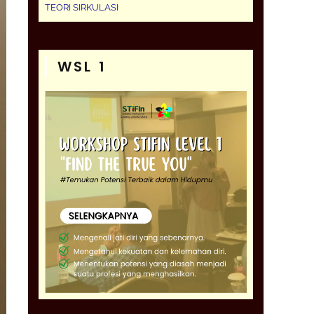
TEORI SIRKULASI
WSL 1