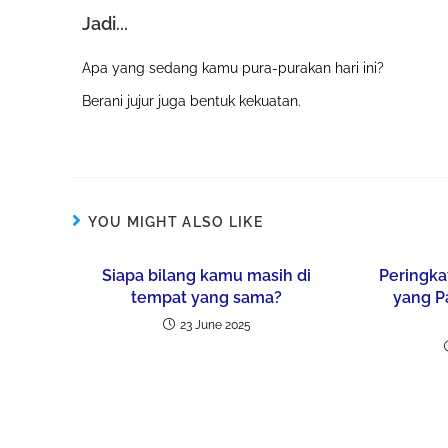
Jadi...
Apa yang sedang kamu pura-purakan hari ini?
Berani jujur juga bentuk kekuatan.
YOU MIGHT ALSO LIKE
Siapa bilang kamu masih di
Peringka
tempat yang sama?
yang P
23 June 2025