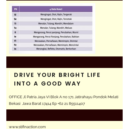
DRIVE YOUR BRIGHT LIFE
INTO A GOOD WAY
OFFICE Jl Patria Jaya VI Blok A no 171 Jatirahayu Pondok Melati
Bekasi Jawa Barat 17414 tlp +62 21 85511407
www.stifinaction.com