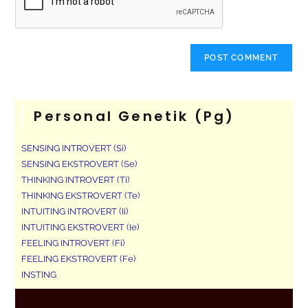
Personal Genetik (pg)
SENSING INTROVERT (Si)
SENSING EKSTROVERT (Se)
THINKING INTROVERT (Ti)
THINKING EKSTROVERT (Te)
INTUITING INTROVERT (Ii)
INTUITING EKSTROVERT (Ie)
FEELING INTROVERT (Fi)
FEELING EKSTROVERT (Fe)
INSTING