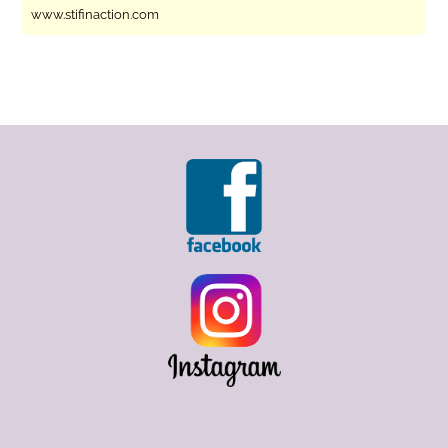
www.stifinaction.com