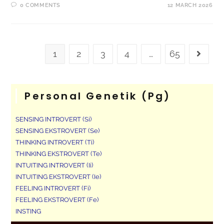
0 COMMENTS
12 MARCH 2026
1
2
3
4
…
65
Personal Genetik (pg)
SENSING INTROVERT (Si)
SENSING EKSTROVERT (Se)
THINKING INTROVERT (Ti)
THINKING EKSTROVERT (Te)
INTUITING INTROVERT (Ii)
INTUITING EKSTROVERT (Ie)
FEELING INTROVERT (Fi)
FEELING EKSTROVERT (Fe)
INSTING