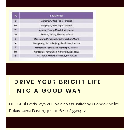
DRIVE YOUR BRIGHT LIFE
INTO A GOOD WAY
OFFICE Jl Patria Jaya VI Blok A no 171 Jatirahayu Pondok Melati
Bekasi Jawa Barat 17414 tlp +62 21 85511407