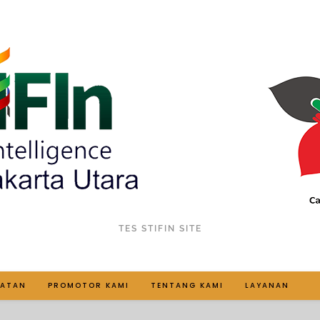
TES STIFIN SITE
IATAN
PROMOTOR KAMI
TENTANG KAMI
LAYANAN