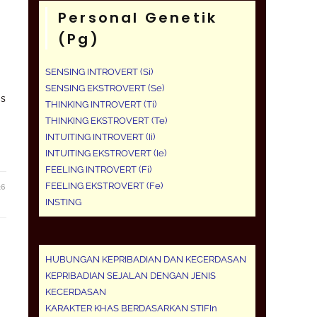
Personal Genetik
(pg)
SENSING INTROVERT (Si)
SENSING EKSTROVERT (Se)
as
THINKING INTROVERT (Ti)
THINKING EKSTROVERT (Te)
INTUITING INTROVERT (Ii)
INTUITING EKSTROVERT (Ie)
FEELING INTROVERT (Fi)
FEELING EKSTROVERT (Fe)
26
INSTING
HUBUNGAN KEPRIBADIAN DAN KECERDASAN
KEPRIBADIAN SEJALAN DENGAN JENIS
KECERDASAN
KARAKTER KHAS BERDASARKAN STIFIn