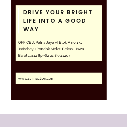
DRIVE YOUR BRIGHT
LIFE INTO A GOOD
WAY
OFFICE Jl Patria Jaya VI Blok A no 171
Jatirahayu Pondok Melati Bekasi Jawa
Barat 17414 tlp +62 21 85511407
www.stifinaction.com