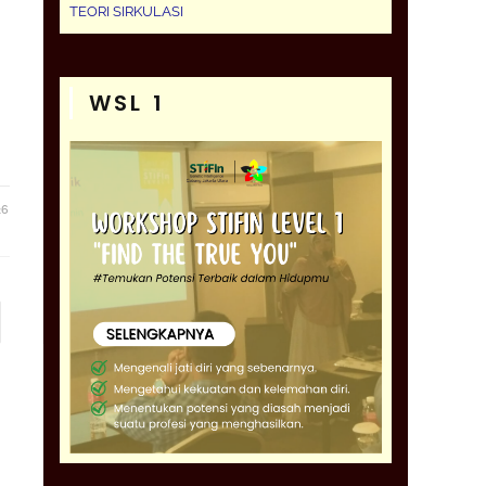
TEORI SIRKULASI
WSL 1
26