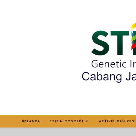
BERANDA
STIFIN CONCEPT
ARTIKEL DAN KEG