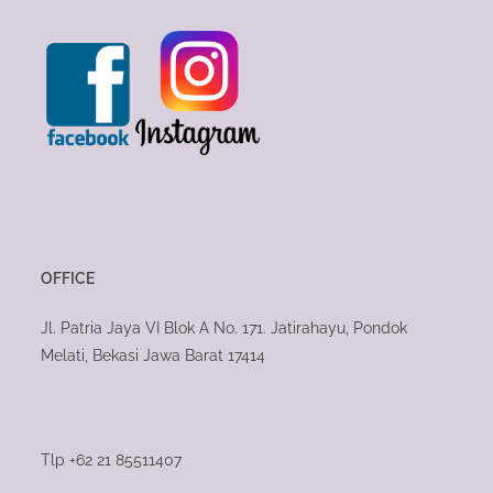
OFFICE
Jl. Patria Jaya VI Blok A No. 171. Jatirahayu, Pondok
Melati, Bekasi Jawa Barat 17414
Tlp +62 21 85511407