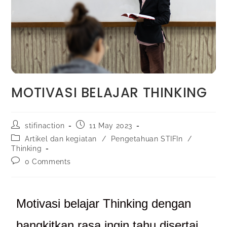
MOTIVASI BELAJAR THINKING
stifinaction
11 May 2023
Artikel dan kegiatan
/
Pengetahuan STIFIn
/
Thinking
0 Comments
Motivasi belajar Thinking dengan
bangkitkan rasa ingin tahu disertai