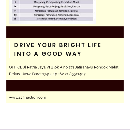
DRIVE YOUR BRIGHT LIFE
INTO A GOOD WAY
OFFICE Jl Patria Jaya VI Blok A no 171 Jatirahayu Pondok Melati
Bekasi Jawa Barat 17414 tlp +62 21 85511407
www.stifinaction.com