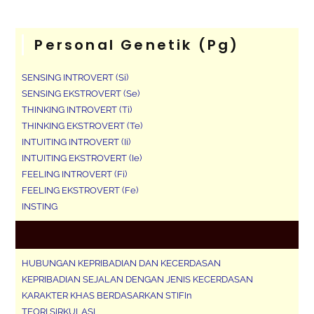
Personal Genetik (pg)
SENSING INTROVERT (Si)
SENSING EKSTROVERT (Se)
THINKING INTROVERT (Ti)
THINKING EKSTROVERT (Te)
INTUITING INTROVERT (Ii)
INTUITING EKSTROVERT (Ie)
FEELING INTROVERT (Fi)
FEELING EKSTROVERT (Fe)
INSTING
HUBUNGAN KEPRIBADIAN DAN KECERDASAN
KEPRIBADIAN SEJALAN DENGAN JENIS KECERDASAN
KARAKTER KHAS BERDASARKAN STIFIn
TEORI SIRKULASI