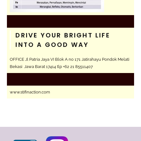
DRIVE YOUR BRIGHT LIFE
INTO A GOOD WAY
OFFICE Jl Patria Jaya VI Blok A no 171 Jatirahayu Pondok Melati
Bekasi Jawa Barat 17414 tlp +62 21 85511407
www.stifinaction.com