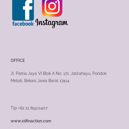
OFFICE
Jl. Patria Jaya VI Blok A No. 171. Jatirahayu, Pondok
Melati, Bekasi Jawa Barat 17414
Tlp +62 21 85511407
www.stifinaction.com