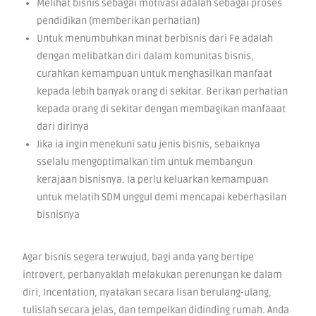
Melihat bisnis sebagai motivasi adalah sebagai proses
pendidikan (memberikan perhatian)
Untuk menumbuhkan minat berbisnis dari Fe adalah
dengan melibatkan diri dalam komunitas bisnis,
curahkan kemampuan untuk menghasilkan manfaat
kepada lebih banyak orang di sekitar. Berikan perhatian
kepada orang di sekitar dengan membagikan manfaaat
dari dirinya
Jika ia ingin menekuni satu jenis bisnis, sebaiknya
sselalu mengoptimalkan tim untuk membangun
kerajaan bisnisnya. Ia perlu keluarkan kemampuan
untuk melatih SDM unggul demi mencapai keberhasilan
bisnisnya
Agar bisnis segera terwujud, bagi anda yang bertipe
introvert, perbanyaklah melakukan perenungan ke dalam
diri, Incentation, nyatakan secara lisan berulang-ulang,
tulislah secara jelas, dan tempelkan didinding rumah. Anda