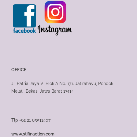
OFFICE
Jl. Patria Jaya VI Blok A No. 171. Jatirahayu, Pondok
Melati, Bekasi Jawa Barat 17414
Tlp +62 21 85511407
www.stifinaction.com