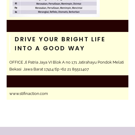
DRIVE YOUR BRIGHT LIFE
INTO A GOOD WAY
OFFICE Jl Patria Jaya VI Blok A no 171 Jatirahayu Pondok Melati
Bekasi Jawa Barat 17414 tlp +62 21 85511407
www.stifinaction.com