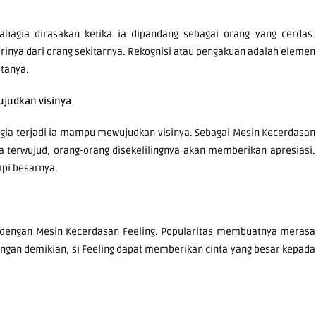
ahagia dirasakan ketika ia dipandang sebagai orang yang cerdas.
inya dari orang sekitarnya. Rekognisi atau pengakuan adalah elemen
htanya.
ujudkan visinya
agia terjadi ia mampu mewujudkan visinya. Sebagai Mesin Kecerdasan
a terwujud, orang-orang disekelilingnya akan memberikan apresiasi.
mpi besarnya.
 dengan Mesin Kecerdasan Feeling. Popularitas membuatnya merasa
Dengan demikian, si Feeling dapat memberikan cinta yang besar kepada