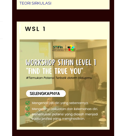
TEORI SIRKULASI
WSL 1