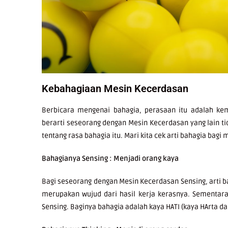
Kebahagiaan Mesin Kecerdasan
Berbicara mengenai bahagia, perasaan itu adalah kem
berarti seseorang dengan Mesin Kecerdasan yang lain ti
tentang rasa bahagia itu. Mari kita cek arti bahagia bag
Bahagianya Sensing : Menjadi orang kaya
Bagi seseorang dengan Mesin Kecerdasan Sensing, arti b
merupakan wujud dari hasil kerja kerasnya. Sementara 
Sensing. Baginya bahagia adalah kaya HATI (kaya HArta da