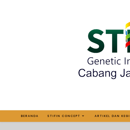
BERANDA
STIFIN CONCEPT
ARTIKEL DAN KEG