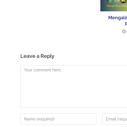
Mengali
Leave a Reply