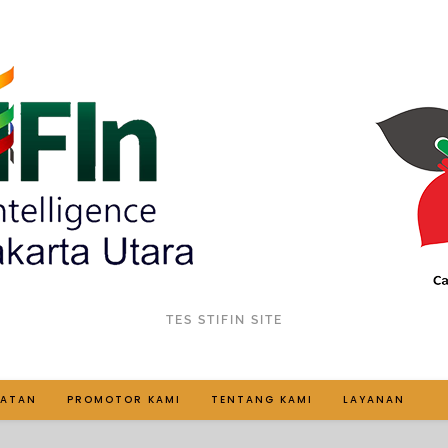
TES STIFIN SITE
IATAN
PROMOTOR KAMI
TENTANG KAMI
LAYANAN