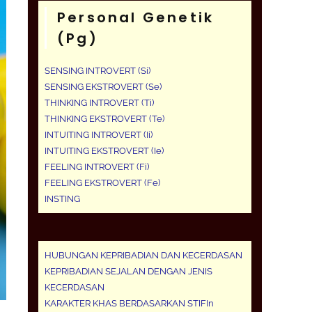
Personal Genetik
(pg)
SENSING INTROVERT (Si)
SENSING EKSTROVERT (Se)
THINKING INTROVERT (Ti)
THINKING EKSTROVERT (Te)
INTUITING INTROVERT (Ii)
INTUITING EKSTROVERT (Ie)
FEELING INTROVERT (Fi)
FEELING EKSTROVERT (Fe)
INSTING
HUBUNGAN KEPRIBADIAN DAN KECERDASAN
KEPRIBADIAN SEJALAN DENGAN JENIS
KECERDASAN
KARAKTER KHAS BERDASARKAN STIFIn