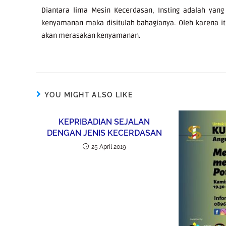
Diantara lima Mesin Kecerdasan, Insting adalah yan
kenyamanan maka disitulah bahagianya. Oleh karena it
akan merasakan kenyamanan.
YOU MIGHT ALSO LIKE
KEPRIBADIAN SEJALAN
DENGAN JENIS KECERDASAN
25 April 2019