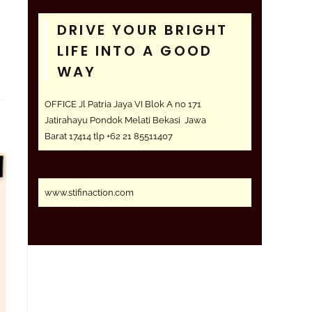
DRIVE YOUR BRIGHT
LIFE INTO A GOOD
WAY
OFFICE Jl Patria Jaya VI Blok A no 171
Jatirahayu Pondok Melati Bekasi Jawa
Barat 17414 tlp +62 21 85511407
www.stifinaction.com