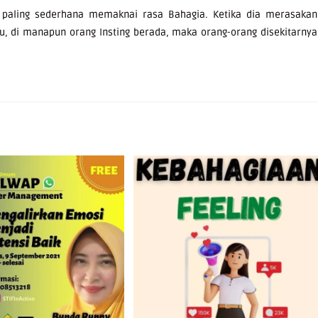
g paling sederhana memaknai rasa Bahagia. Ketika dia merasakan
u, di manapun orang Insting berada, maka orang-orang disekitarnya