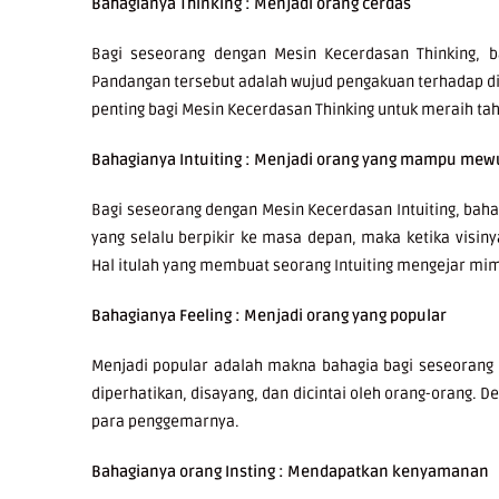
Bahagianya Thinking : Menjadi orang cerdas
Bagi seseorang dengan Mesin Kecerdasan Thinking, b
Pandangan tersebut adalah wujud pengakuan terhadap dir
penting bagi Mesin Kecerdasan Thinking untuk meraih ta
Bahagianya Intuiting : Menjadi orang yang mampu mew
Bagi seseorang dengan Mesin Kecerdasan Intuiting, bah
yang selalu berpikir ke masa depan, maka ketika visiny
Hal itulah yang membuat seorang Intuiting mengejar mi
Bahagianya Feeling : Menjadi orang yang popular
Menjadi popular adalah makna bahagia bagi seseorang
diperhatikan, disayang, dan dicintai oleh orang-orang. 
para penggemarnya.
Bahagianya orang Insting : Mendapatkan kenyamanan