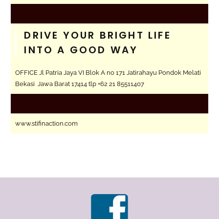
DRIVE YOUR BRIGHT LIFE
INTO A GOOD WAY
OFFICE Jl Patria Jaya VI Blok A no 171 Jatirahayu Pondok Melati
Bekasi Jawa Barat 17414 tlp +62 21 85511407
www.stifinaction.com