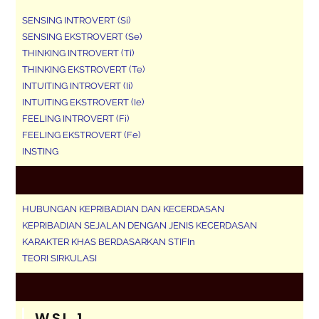
SENSING INTROVERT (Si)
SENSING EKSTROVERT (Se)
THINKING INTROVERT (Ti)
THINKING EKSTROVERT (Te)
INTUITING INTROVERT (Ii)
INTUITING EKSTROVERT (Ie)
FEELING INTROVERT (Fi)
FEELING EKSTROVERT (Fe)
INSTING
HUBUNGAN KEPRIBADIAN DAN KECERDASAN
KEPRIBADIAN SEJALAN DENGAN JENIS KECERDASAN
KARAKTER KHAS BERDASARKAN STIFIn
TEORI SIRKULASI
WSL 1