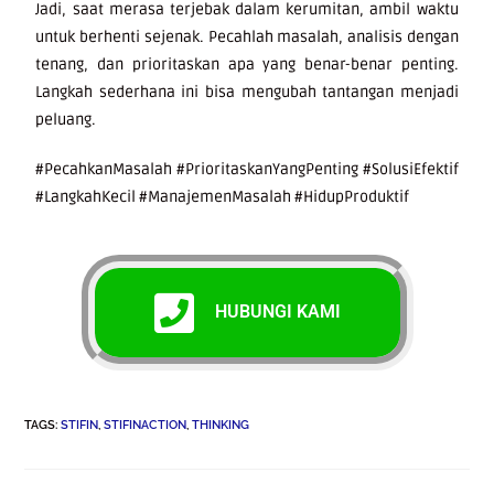
Jadi, saat merasa terjebak dalam kerumitan, ambil waktu
untuk berhenti sejenak. Pecahlah masalah, analisis dengan
tenang, dan prioritaskan apa yang benar-benar penting.
Langkah sederhana ini bisa mengubah tantangan menjadi
peluang.
#PecahkanMasalah #PrioritaskanYangPenting #SolusiEfektif
#LangkahKecil #ManajemenMasalah #HidupProduktif
HUBUNGI KAMI
TAGS
:
STIFIN
,
STIFINACTION
,
THINKING