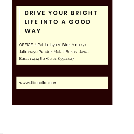
DRIVE YOUR BRIGHT
LIFE INTO A GOOD
WAY
OFFICE Jl Patria Jaya VI Blok A no 171
Jatirahayu Pondok Melati Bekasi Jawa
Barat 17414 tlp +62 21 85511407
www.stifinaction.com