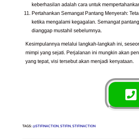
keberhasilan adalah cara untuk mempertahanka
Pertahankan Semangat Pantang Menyerah: Tetap
ketika mengalami kegagalan. Semangat pantang
dianggap mustahil sebelumnya.
Kesimpulannya melalui langkah-langkah ini, seseo
mimpi yang sejati. Perjalanan ini mungkin akan p
yang tepat, visi tersebut akan menjadi kenyataan.
TAGS
:
@STIFINACTION
,
STIFIN
,
STIFINACTION