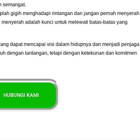
n semangat.
lah gigih menghadapi rintangan dan jangan pernah menyerah
 menyerah adalah kunci untuk melewati batas-batas yang
rang dapat mencapai visi dalam hidupnya dan menjadi penjaga
enuh dengan tantangan, tetapi dengan ketekunan dan komitmen
HUBUNGI KAMI