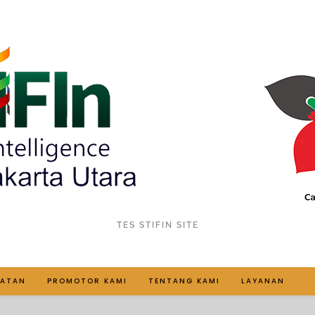
TES STIFIN SITE
IATAN
PROMOTOR KAMI
TENTANG KAMI
LAYANAN