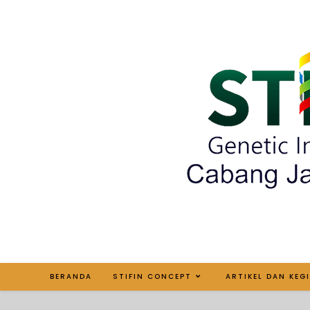
BERANDA
STIFIN CONCEPT
ARTIKEL DAN KEG