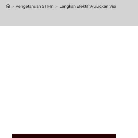
>
Pengetahuan STIFIn
>
Langkah Efektif Wujudkan Visi