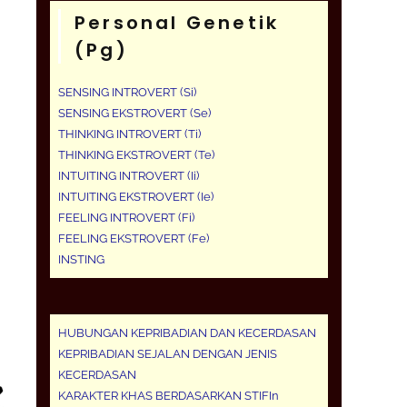
Personal Genetik
(pg)
SENSING INTROVERT (Si)
SENSING EKSTROVERT (Se)
THINKING INTROVERT (Ti)
THINKING EKSTROVERT (Te)
INTUITING INTROVERT (Ii)
INTUITING EKSTROVERT (Ie)
FEELING INTROVERT (Fi)
FEELING EKSTROVERT (Fe)
INSTING
HUBUNGAN KEPRIBADIAN DAN KECERDASAN
KEPRIBADIAN SEJALAN DENGAN JENIS
KECERDASAN
KARAKTER KHAS BERDASARKAN STIFIn