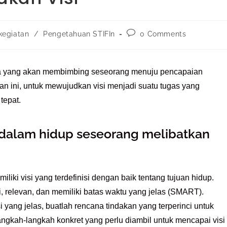
 kegiatan
/
Pengetahuan STIFIn
0 Comments
ama yang akan membimbing seseorang menuju pencapaian
n ini, untuk mewujudkan visi menjadi suatu tugas yang
 tepat.
 dalam hidup seseorang melibatkan
liki visi yang terdefinisi dengan baik tentang tujuan hidup.
ai, relevan, dan memiliki batas waktu yang jelas (SMART).
 yang jelas, buatlah rencana tindakan yang terperinci untuk
ngkah-langkah konkret yang perlu diambil untuk mencapai visi