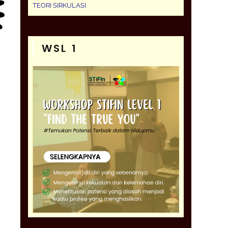
TEORI SIRKULASI
WSL 1