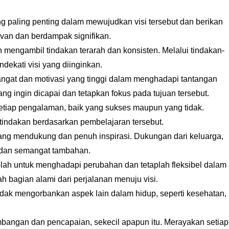
ang paling penting dalam mewujudkan visi tersebut dan berikan
levan dan berdampak signifikan.
 mengambil tindakan terarah dan konsisten. Melalui tindakan-
ndekati visi yang diinginkan.
ngat dan motivasi yang tinggi dalam menghadapi tantangan
 yang ingin dicapai dan tetapkan fokus pada tujuan tersebut.
 setiap pengalaman, baik yang sukses maupun yang tidak.
 tindakan berdasarkan pembelajaran tersebut.
yang mendukung dan penuh inspirasi. Dukungan dari keluarga,
 dan semangat tambahan.
ah untuk menghadapi perubahan dan tetaplah fleksibel dalam
 bagian alami dari perjalanan menuju visi.
dak mengorbankan aspek lain dalam hidup, seperti kesehatan,
mbangan dan pencapaian, sekecil apapun itu. Merayakan setiap