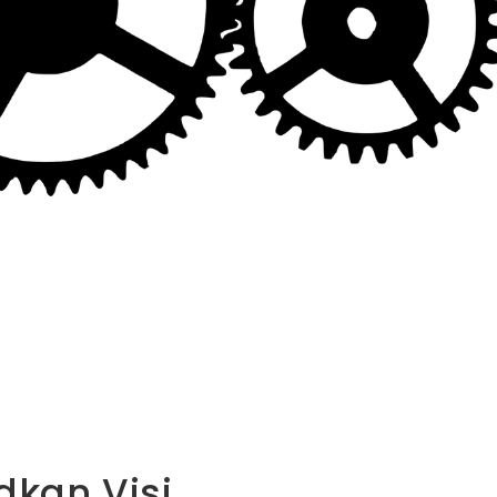
dkan Visi