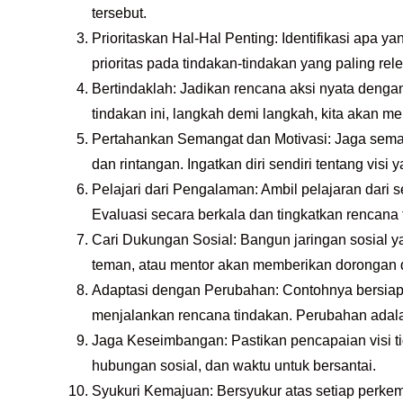
tersebut.
Prioritaskan Hal-Hal Penting: Identifikasi apa y
prioritas pada tindakan-tindakan yang paling re
Bertindaklah: Jadikan rencana aksi nyata dengan
tindakan ini, langkah demi langkah, kita akan me
Pertahankan Semangat dan Motivasi: Jaga sema
dan rintangan. Ingatkan diri sendiri tentang visi
Pelajari dari Pengalaman: Ambil pelajaran dari
Evaluasi secara berkala dan tingkatkan rencana
Cari Dukungan Sosial: Bangun jaringan sosial 
teman, atau mentor akan memberikan dorongan
Adaptasi dengan Perubahan: Contohnya bersiapl
menjalankan rencana tindakan. Perubahan adalah
Jaga Keseimbangan: Pastikan pencapaian visi ti
hubungan sosial, dan waktu untuk bersantai.
Syukuri Kemajuan: Bersyukur atas setiap perke