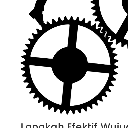
Langkah Efektif Wuju