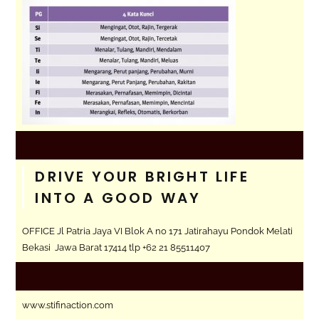
DRIVE YOUR BRIGHT LIFE
INTO A GOOD WAY
OFFICE Jl Patria Jaya VI Blok A no 171 Jatirahayu Pondok Melati
Bekasi Jawa Barat 17414 tlp +62 21 85511407
www.stifinaction.com