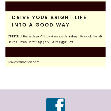
DRIVE YOUR BRIGHT LIFE
INTO A GOOD WAY
OFFICE Jl Patria Jaya VI Blok A no 171 Jatirahayu Pondok Melati
Bekasi Jawa Barat 17414 tlp +62 21 85511407
www.stifinaction.com