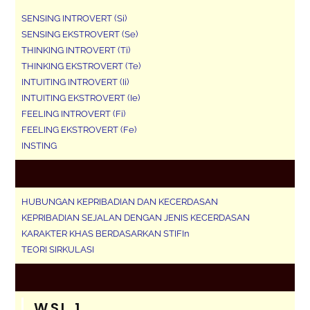
SENSING INTROVERT (Si)
SENSING EKSTROVERT (Se)
THINKING INTROVERT (Ti)
THINKING EKSTROVERT (Te)
INTUITING INTROVERT (Ii)
INTUITING EKSTROVERT (Ie)
FEELING INTROVERT (Fi)
FEELING EKSTROVERT (Fe)
INSTING
HUBUNGAN KEPRIBADIAN DAN KECERDASAN
KEPRIBADIAN SEJALAN DENGAN JENIS KECERDASAN
KARAKTER KHAS BERDASARKAN STIFIn
TEORI SIRKULASI
WSL 1