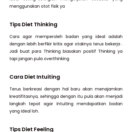
menggunakan otot fisik ya
Tips Diet Thinking
Cara agar memperoleh badan yang ideal adalah
dengan lebih berfikir kritis agar otaknya terus bekerja .
Jadi buat para Thinking biasakan positif Thinking ya
tapi jangan pula overthinking
Cara Diet Intuiting
Terus berkreasi dengan hal baru akan menajamkan
kreatifitasnya, sehingga dengan itu pula akan menjadi
langkah tepat agar Intuiting mendapatkan badan
yang Ideal loh.
Tips Diet Feeling