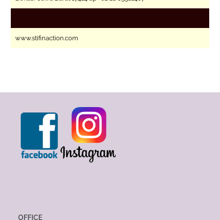
www.stifinaction.com
OFFICE