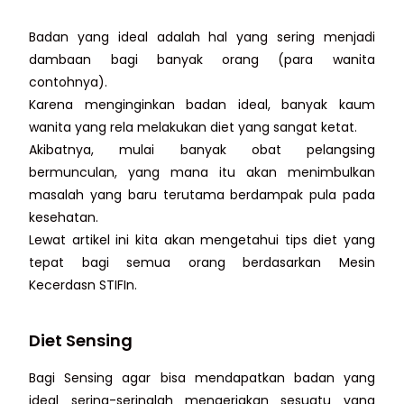
Badan yang ideal adalah hal yang sering menjadi
dambaan bagi banyak orang (para wanita
contohnya).
Karena menginginkan badan ideal, banyak kaum
wanita yang rela melakukan diet yang sangat ketat.
Akibatnya, mulai banyak obat pelangsing
bermunculan, yang mana itu akan menimbulkan
masalah yang baru terutama berdampak pula pada
kesehatan.
Lewat artikel ini kita akan mengetahui tips diet yang
tepat bagi semua orang berdasarkan Mesin
Kecerdasn STIFIn.
Diet Sensing
Bagi Sensing agar bisa mendapatkan badan yang
ideal sering-seringlah mengerjakan sesuatu yang