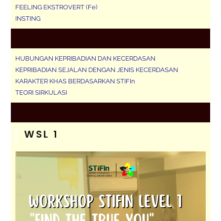
FEELING EKSTROVERT (Fe)
INSTING
HUBUNGAN KEPRIBADIAN DAN KECERDASAN
KEPRIBADIAN SEJALAN DENGAN JENIS KECERDASAN
KARAKTER KHAS BERDASARKAN STIFIn
TEORI SIRKULASI
WSL 1