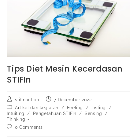
Tips Diet Mesin Kecerdasan
STIFIn
stifinaction
7 December 2022
Artikel dan kegiatan
/
Feeling
/
Insting
/
Intuiting
/
Pengetahuan STIFIn
/
Sensing
/
Thinking
0 Comments