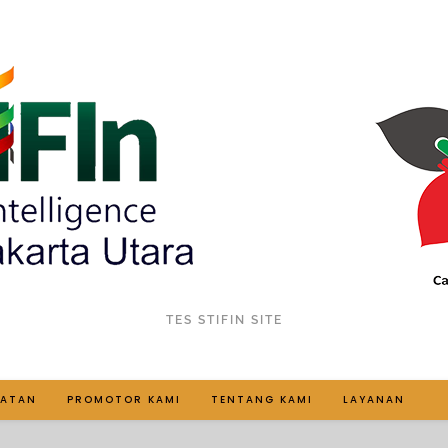
TES STIFIN SITE
IATAN
PROMOTOR KAMI
TENTANG KAMI
LAYANAN