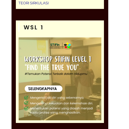
TEORI SIRKULASI
WSL 1