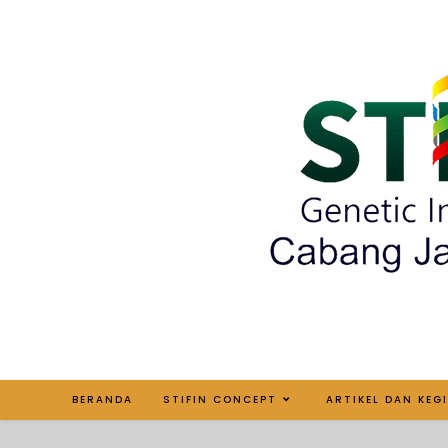
BERANDA
STIFIN CONCEPT
ARTIKEL DAN KEG