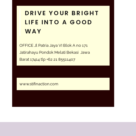
DRIVE YOUR BRIGHT
LIFE INTO A GOOD
WAY
OFFICE Jl Patria Jaya VI Blok A no 171
Jatirahayu Pondok Melati Bekasi Jawa
Barat 17414 tlp +62 21 85511407
www.stifinaction.com