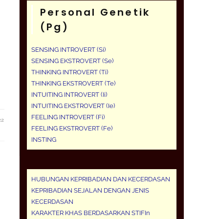
Personal Genetik
n
(pg)
SENSING INTROVERT (Si)
SENSING EKSTROVERT (Se)
THINKING INTROVERT (Ti)
THINKING EKSTROVERT (Te)
INTUITING INTROVERT (Ii)
INTUITING EKSTROVERT (Ie)
FEELING INTROVERT (Fi)
22
FEELING EKSTROVERT (Fe)
INSTING
HUBUNGAN KEPRIBADIAN DAN KECERDASAN
KEPRIBADIAN SEJALAN DENGAN JENIS
KECERDASAN
KARAKTER KHAS BERDASARKAN STIFIn