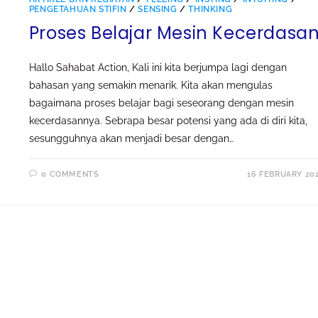
PENGETAHUAN STIFIN
/
SENSING
/
THINKING
Proses Belajar Mesin Kecerdasa
Hallo Sahabat Action, Kali ini kita berjumpa lagi dengan
bahasan yang semakin menarik. Kita akan mengulas
bagaimana proses belajar bagi seseorang dengan mesin
kecerdasannya. Sebrapa besar potensi yang ada di diri kita,
sesungguhnya akan menjadi besar dengan…
0 COMMENTS
16 FEBRUARY 20