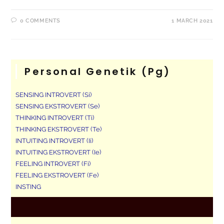
0 COMMENTS
1 MARCH 2021
Personal Genetik (pg)
SENSING INTROVERT (Si)
SENSING EKSTROVERT (Se)
THINKING INTROVERT (Ti)
THINKING EKSTROVERT (Te)
INTUITING INTROVERT (Ii)
INTUITING EKSTROVERT (Ie)
FEELING INTROVERT (Fi)
FEELING EKSTROVERT (Fe)
INSTING