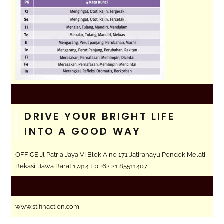
DRIVE YOUR BRIGHT LIFE
INTO A GOOD WAY
OFFICE Jl Patria Jaya VI Blok A no 171 Jatirahayu Pondok Melati
Bekasi Jawa Barat 17414 tlp +62 21 85511407
www.stifinaction.com