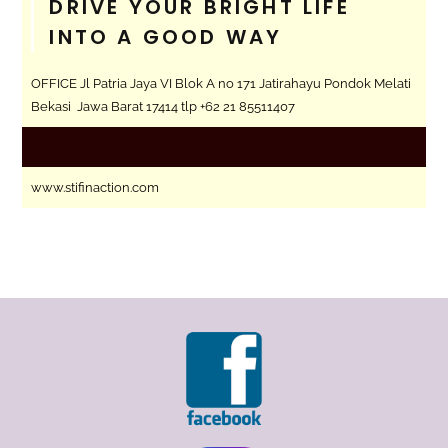
DRIVE YOUR BRIGHT LIFE
INTO A GOOD WAY
OFFICE Jl Patria Jaya VI Blok A no 171 Jatirahayu Pondok Melati
Bekasi Jawa Barat 17414 tlp +62 21 85511407
www.stifinaction.com