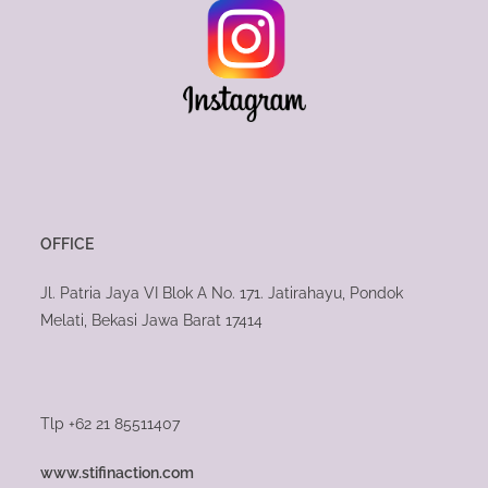
OFFICE
Jl. Patria Jaya VI Blok A No. 171. Jatirahayu, Pondok
Melati, Bekasi Jawa Barat 17414
Tlp +62 21 85511407
www.stifinaction.com