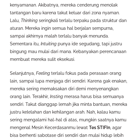
kenyamanan. Akibatnya, mereka cenderung menolak
tantangan baru karena takut keluar dari zona nyaman.
Lalu,
Thinking
seringkali terlalu terpaku pada struktur dan
aturan. Mereka ingin semua hal berjalan sempurna,
sampai akhirnya malah terlalu banyak menunda.
Sementara itu,
Intuiting
punya ide segudang, tapi justru
bingung mau mulai dari mana. Kebanyakan perencanaan
membuat mereka sulit eksekusi.
Selanjutnya,
Feeling
terlalu fokus pada perasaan orang
lain, sampai lupa menjaga diri sendiri. Karena gak enakan,
mereka sering memaksakan diri demi menyenangkan
orang lain. Terakhir,
Insting
merasa harus bisa semuanya
sendiri. Takut dianggap lemah jika minta bantuan, mereka
justru kelelahan dan kehilangan arah. Nah, kalau kamu
sering mengalami hal-hal di atas, mungkin saatnya kamu
mengenal Mesin Kecerdasanmu lewat
Tes STIFIn
, agar
bisa berhenti sabotase diri sendiri dan mulai hidup lebih