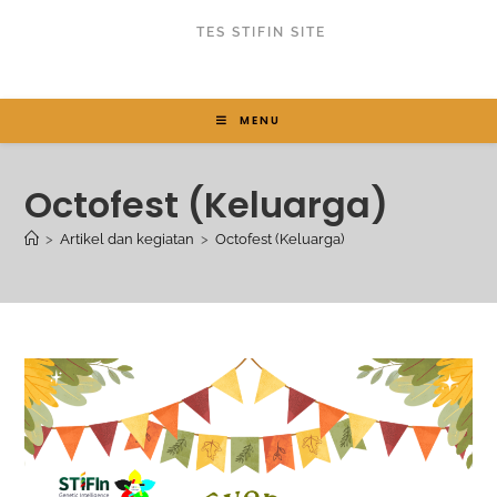
TES STIFIN SITE
MENU
Octofest (Keluarga)
>
Artikel dan kegiatan
>
Octofest (Keluarga)