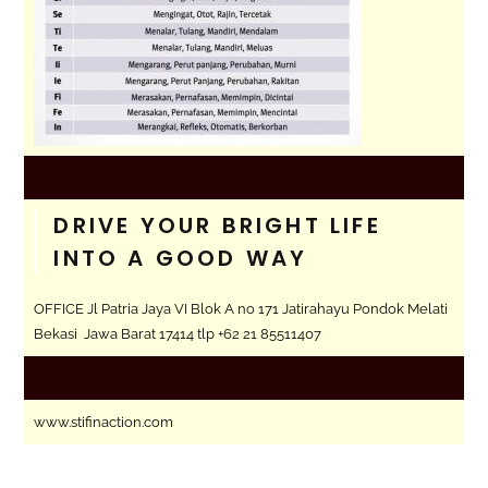
DRIVE YOUR BRIGHT LIFE
INTO A GOOD WAY
OFFICE Jl Patria Jaya VI Blok A no 171 Jatirahayu Pondok Melati
Bekasi Jawa Barat 17414 tlp +62 21 85511407
www.stifinaction.com