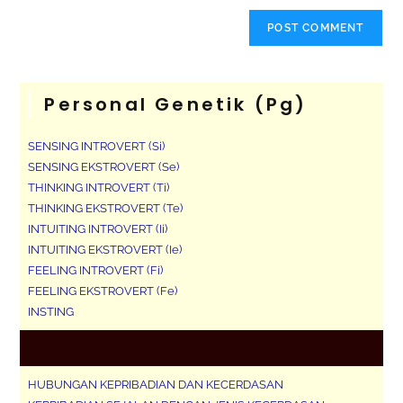
Personal Genetik (pg)
SENSING INTROVERT (Si)
SENSING EKSTROVERT (Se)
THINKING INTROVERT (Ti)
THINKING EKSTROVERT (Te)
INTUITING INTROVERT (Ii)
INTUITING EKSTROVERT (Ie)
FEELING INTROVERT (Fi)
FEELING EKSTROVERT (Fe)
INSTING
HUBUNGAN KEPRIBADIAN DAN KECERDASAN