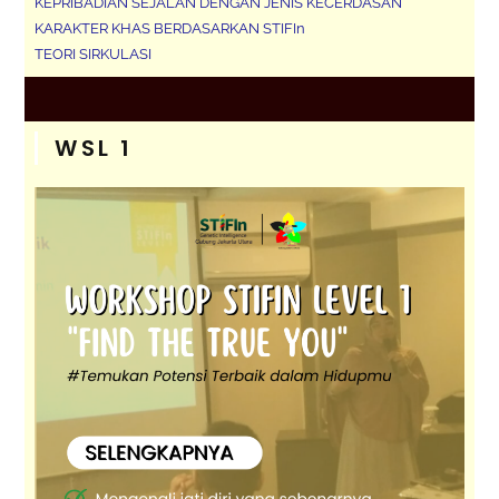
KEPRIBADIAN SEJALAN DENGAN JENIS KECERDASAN
KARAKTER KHAS BERDASARKAN STIFIn
TEORI SIRKULASI
WSL 1