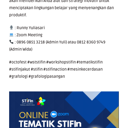
akan memberikan Anda alat dan strategi inovatif untuk
menciptakan lingkungan belajar yang menyenangkan dan
produktif.
: Runny Yuliasari
: Zoom Meeting
: 0896 0851 3218 (Admin Yuli) atau 0812 8360 9749
(Admin Wida)
#octofest #wststifin #workshopstifin #tematikstifin
#stifinjakut #stifin #stifinaction #mesinkecerdasan
#grafologi #grafologipasangan