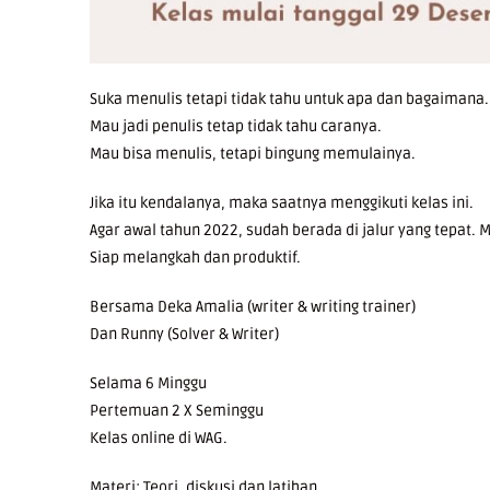
Suka menulis tetapi tidak tahu untuk apa dan bagaimana.
Mau jadi penulis tetap tidak tahu caranya.
Mau bisa menulis, tetapi bingung memulainya.
Jika itu kendalanya, maka saatnya menggikuti kelas ini.
Agar awal tahun 2022, sudah berada di jalur yang tepat
Siap melangkah dan produktif.
Bersama Deka Amalia (writer & writing trainer)
Dan Runny (Solver & Writer)
Selama 6 Minggu
Pertemuan 2 X Seminggu
Kelas online di WAG.
Materi: Teori, diskusi dan latihan.