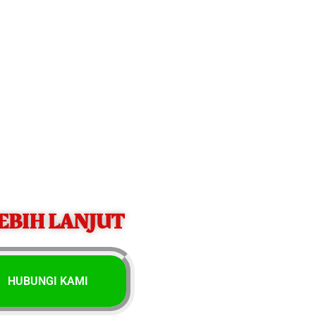
LEBIH LANJUT
HUBUNGI KAMI