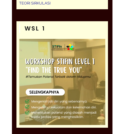
TEORI SIRKULASI
WSL 1