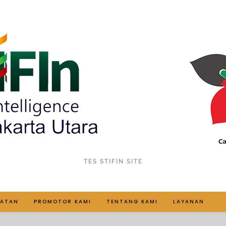
TES STIFIN SITE
IATAN
PROMOTOR KAMI
TENTANG KAMI
LAYANAN