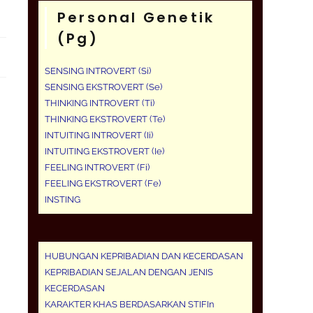
Personal Genetik
(pg)
SENSING INTROVERT (Si)
SENSING EKSTROVERT (Se)
THINKING INTROVERT (Ti)
THINKING EKSTROVERT (Te)
INTUITING INTROVERT (Ii)
INTUITING EKSTROVERT (Ie)
FEELING INTROVERT (Fi)
FEELING EKSTROVERT (Fe)
INSTING
HUBUNGAN KEPRIBADIAN DAN KECERDASAN
KEPRIBADIAN SEJALAN DENGAN JENIS
KECERDASAN
KARAKTER KHAS BERDASARKAN STIFIn