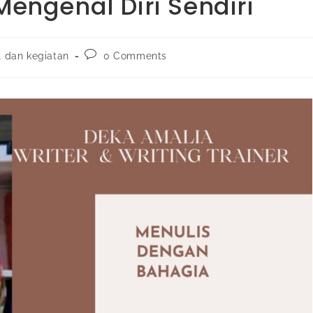
Mengenal Diri Sendiri
l dan kegiatan
0 Comments