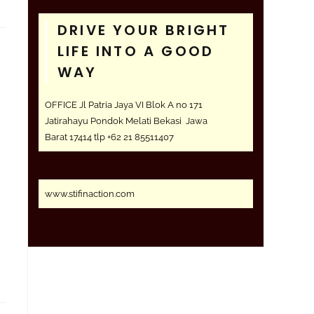
DRIVE YOUR BRIGHT
LIFE INTO A GOOD
WAY
OFFICE Jl Patria Jaya VI Blok A no 171
Jatirahayu Pondok Melati Bekasi Jawa
Barat 17414 tlp +62 21 85511407
www.stifinaction.com