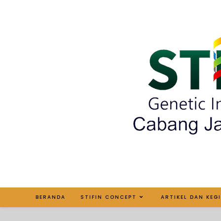
BERANDA
STIFIN CONCEPT
ARTIKEL DAN KEG