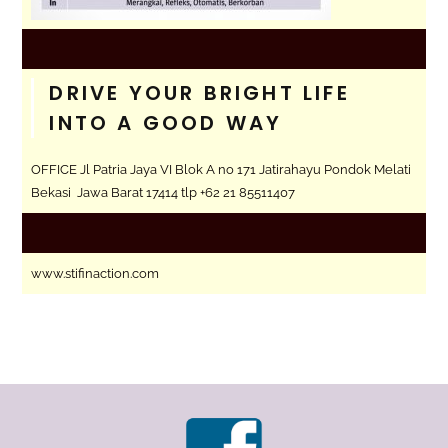
DRIVE YOUR BRIGHT LIFE
INTO A GOOD WAY
OFFICE Jl Patria Jaya VI Blok A no 171 Jatirahayu Pondok Melati
Bekasi Jawa Barat 17414 tlp +62 21 85511407
www.stifinaction.com