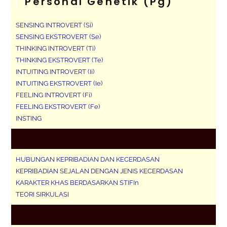
Personal Genetik (pg)
SENSING INTROVERT (Si)
SENSING EKSTROVERT (Se)
THINKING INTROVERT (Ti)
THINKING EKSTROVERT (Te)
INTUITING INTROVERT (Ii)
INTUITING EKSTROVERT (Ie)
FEELING INTROVERT (Fi)
FEELING EKSTROVERT (Fe)
INSTING
HUBUNGAN KEPRIBADIAN DAN KECERDASAN
KEPRIBADIAN SEJALAN DENGAN JENIS KECERDASAN
KARAKTER KHAS BERDASARKAN STIFIn
TEORI SIRKULASI