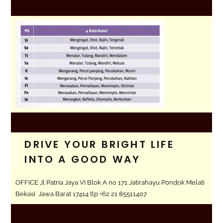
DRIVE YOUR BRIGHT LIFE
INTO A GOOD WAY
OFFICE Jl Patria Jaya VI Blok A no 171 Jatirahayu Pondok Melati
Bekasi Jawa Barat 17414 tlp +62 21 85511407