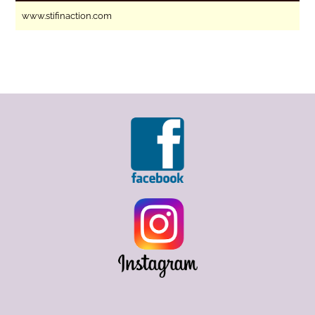
www.stifinaction.com