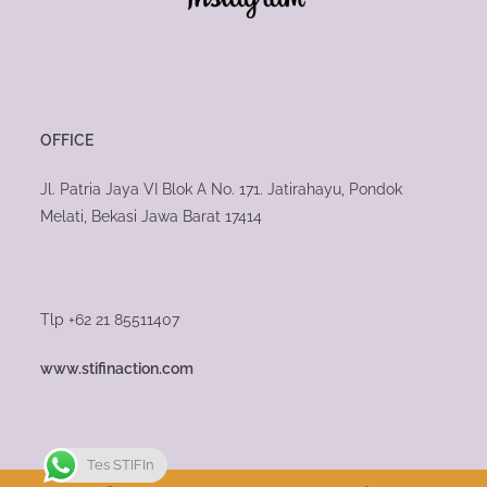
OFFICE
Jl. Patria Jaya VI Blok A No. 171. Jatirahayu, Pondok
Melati, Bekasi Jawa Barat 17414
Tlp +62 21 85511407
www.stifinaction.com
Tes STIFIn