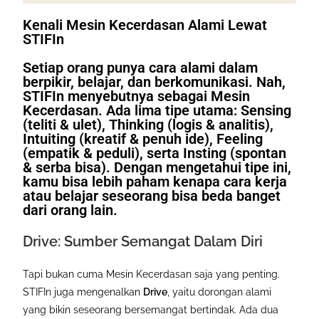
Kenali Mesin Kecerdasan Alami Lewat
STIFIn
Setiap orang punya cara alami dalam
berpikir, belajar, dan berkomunikasi. Nah,
STIFIn menyebutnya sebagai
Mesin
Kecerdasan
. Ada lima tipe utama: Sensing
(teliti & ulet), Thinking (logis & analitis),
Intuiting (kreatif & penuh ide), Feeling
(empatik & peduli), serta Insting (spontan
& serba bisa). Dengan mengetahui tipe ini,
kamu bisa lebih paham kenapa cara kerja
atau belajar seseorang bisa beda banget
dari orang lain.
Drive: Sumber Semangat Dalam Diri
Tapi bukan cuma Mesin Kecerdasan saja yang penting.
STIFIn juga mengenalkan
Drive
, yaitu dorongan alami
yang bikin seseorang bersemangat bertindak. Ada dua