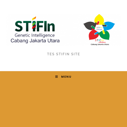
TES STIFIN SITE
MENU