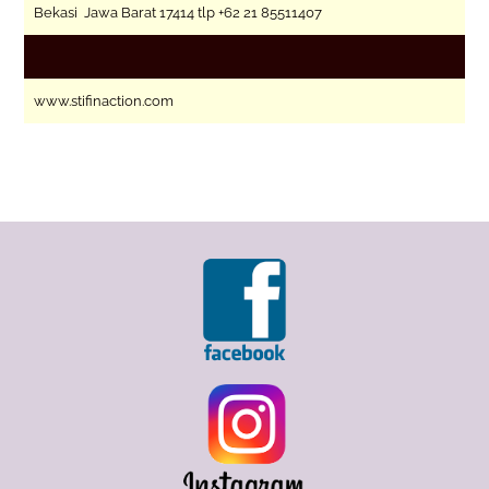
Bekasi Jawa Barat 17414 tlp +62 21 85511407
www.stifinaction.com