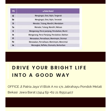
DRIVE YOUR BRIGHT LIFE
INTO A GOOD WAY
OFFICE Jl Patria Jaya VI Blok A no 171 Jatirahayu Pondok Melati
Bekasi Jawa Barat 17414 tlp +62 21 85511407