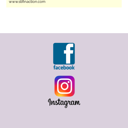
www.stifinaction.com