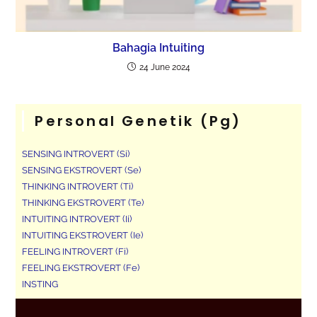
Bahagia Intuiting
24 June 2024
Personal Genetik (pg)
SENSING INTROVERT (Si)
SENSING EKSTROVERT (Se)
THINKING INTROVERT (Ti)
THINKING EKSTROVERT (Te)
INTUITING INTROVERT (Ii)
INTUITING EKSTROVERT (Ie)
FEELING INTROVERT (Fi)
FEELING EKSTROVERT (Fe)
INSTING