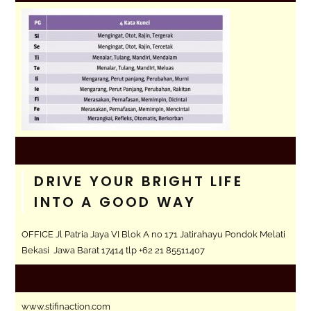
DRIVE YOUR BRIGHT LIFE
INTO A GOOD WAY
OFFICE Jl Patria Jaya VI Blok A no 171 Jatirahayu Pondok Melati
Bekasi Jawa Barat 17414 tlp +62 21 85511407
www.stifinaction.com