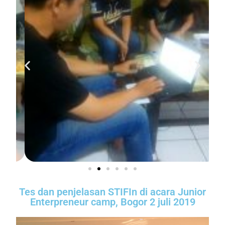
Tes dan penjelasan STIFIn di acara Junior
Enterpreneur camp, Bogor 2 juli 2019