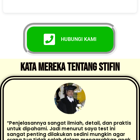
HUBUNGI KAMI
KATA MEREKA TENTANG STIFIn
“Penjelasannya sangat ilmiah, detail, dan praktis
untuk dipahami. Jadi menurut saya test ini
sangat penting dilakukan sedini mungkin agar
orang tua tidak salah dalam mengarahkan anak