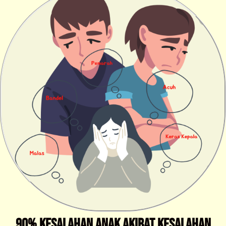
90% Kesalahan Anak Akibat Kesalahan