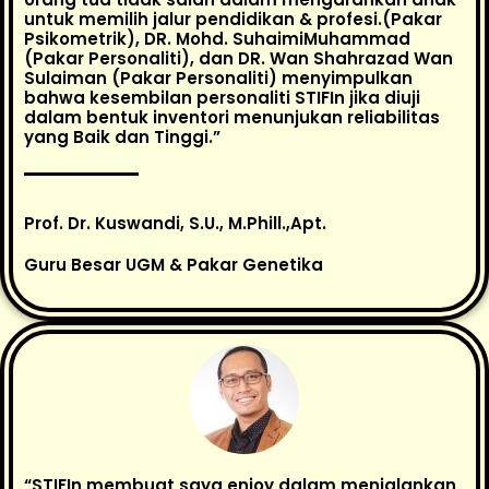
untuk memilih jalur pendidikan & profesi.(Pakar
Psikometrik), DR. Mohd. SuhaimiMuhammad
(Pakar Personaliti), dan DR. Wan Shahrazad Wan
Sulaiman (Pakar Personaliti) menyimpulkan
bahwa kesembilan personaliti STIFIn jika diuji
dalam bentuk inventori menunjukan reliabilitas
yang Baik dan Tinggi.”
Prof. Dr. Kuswandi, S.U., M.Phill.,Apt.
Guru Besar UGM & Pakar Genetika
“STIFIn membuat saya enjoy dalam menjalankan