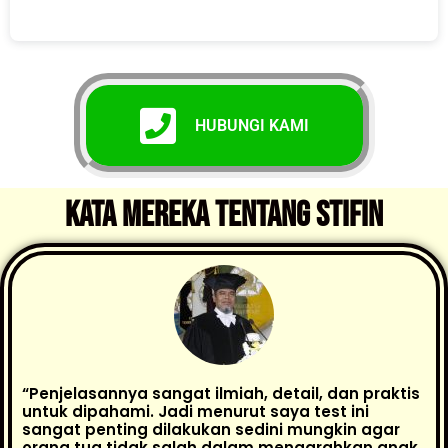
HUBUNGI KAMI
KATA MEREKA TENTANG STIFIn
“Penjelasannya sangat ilmiah, detail, dan praktis
untuk dipahami. Jadi menurut saya test ini
sangat penting dilakukan sedini mungkin agar
orang tua tidak salah dalam mengarahkan anak