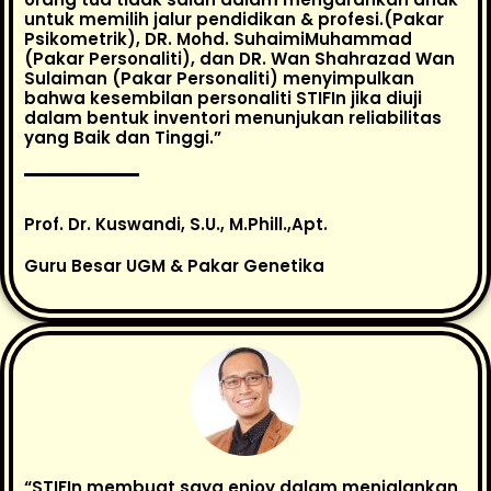
untuk memilih jalur pendidikan & profesi.(Pakar
Psikometrik), DR. Mohd. SuhaimiMuhammad
(Pakar Personaliti), dan DR. Wan Shahrazad Wan
Sulaiman (Pakar Personaliti) menyimpulkan
bahwa kesembilan personaliti STIFIn jika diuji
dalam bentuk inventori menunjukan reliabilitas
yang Baik dan Tinggi.”
Prof. Dr. Kuswandi, S.U., M.Phill.,Apt.
Guru Besar UGM & Pakar Genetika
“STIFIn membuat saya enjoy dalam menjalankan