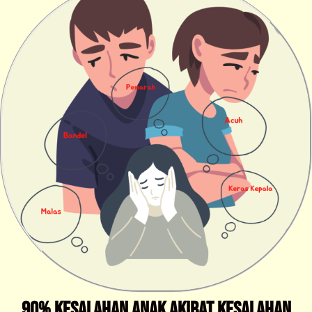
90% Kesalahan Anak Akibat Kesalahan