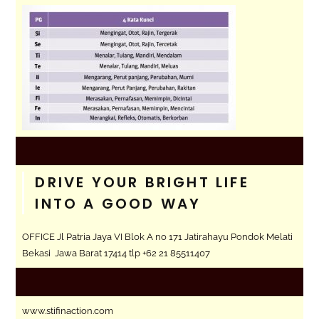
DRIVE YOUR BRIGHT LIFE
INTO A GOOD WAY
OFFICE Jl Patria Jaya VI Blok A no 171 Jatirahayu Pondok Melati
Bekasi Jawa Barat 17414 tlp +62 21 85511407
www.stifinaction.com