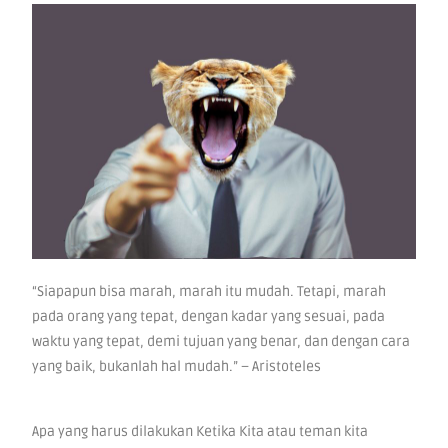
“Siapapun bisa marah, marah itu mudah. Tetapi, marah
pada orang yang tepat, dengan kadar yang sesuai, pada
waktu yang tepat, demi tujuan yang benar, dan dengan cara
yang baik, bukanlah hal mudah.” – Aristoteles
Apa yang harus dilakukan Ketika Kita atau teman kita